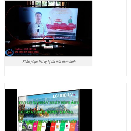
Khắc phục tivi lg bị tối nửa màn hình