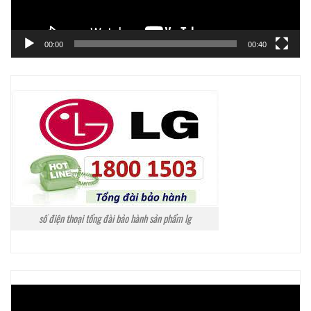
00:00
00:40
số điện thoại tổng đài bảo hành sản phẩm lg
Trình
chơi