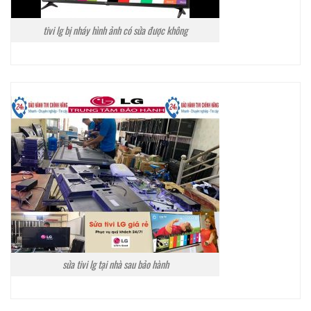
tivi lg bị nháy hình ảnh có sửa được không
sửa tivi lg tại nhà sau bảo hành