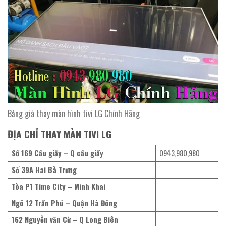
Bảng giá thay màn hình tivi LG Chính Hãng
ĐỊA CHỈ THAY MÀN TIVI LG
Số 169 Cầu giấy – Q cầu giấy
0943,980,980
Số 39A Hai Bà Trưng
Tòa P1 Time City – Minh Khai
Ngõ 12 Trần Phú – Quận Hà Đông
162 Nguyễn văn Cừ – Q Long Biên