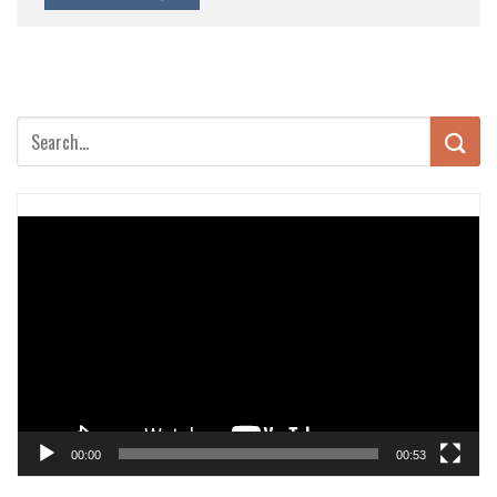
Trình
chơi
Video
00:00
00:53