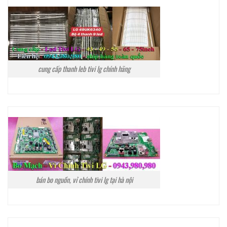
cung cấp thanh leb tivi lg chính hãng
bán bo nguồn, vỉ chính tivi lg tại hà nội