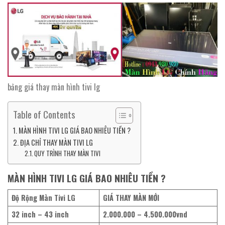
bảng giá thay màn hình tivi lg
Table of Contents
MÀN HÌNH TIVI LG GIÁ BAO NHIÊU TIỀN ?
ĐỊA CHỈ THAY MÀN TIVI LG
QUY TRÌNH THAY MÀN TIVI
MÀN HÌNH TIVI LG GIÁ BAO NHIÊU TIỀN ?
Độ Rộng Màn Tivi LG
GIÁ THAY MÀN MỚI
32 inch – 43 inch
2.000.000 – 4.500.000vnd