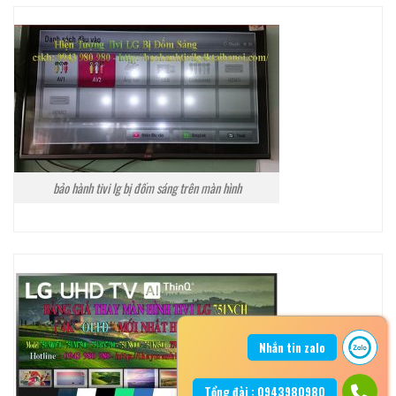
bảo hành tivi lg bị đốm sáng trên màn hình
Nhắn tin zalo
Tổng đài : 0943980980