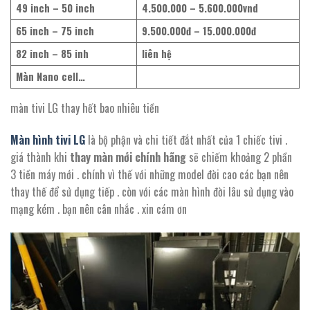
49 inch – 50 inch
4.500.000 – 5.600.000vnd
65 inch – 75 inch
9.500.000đ – 15.000.000đ
82 inch – 85
inh
liên hệ
Màn Nano cell…
màn tivi LG thay hết bao nhiêu tiền
Màn hình tivi LG
là bộ phận và chi tiết đắt nhất của 1 chiếc tivi .
giá thành khi
thay màn mới chính hãng
sẽ chiếm khoảng 2 phần
3 tiền máy mới . chính vì thế với những model đời cao các bạn nên
thay thế để sử dụng tiếp . còn với các màn hình đời lâu sử dụng vào
mạng kém . bạn nên cân nhắc . xin cám ơn