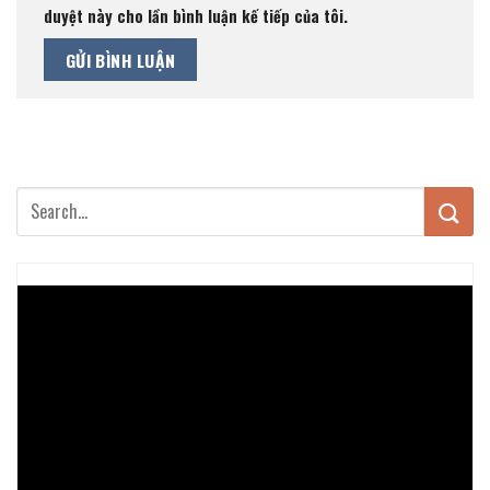
duyệt này cho lần bình luận kế tiếp của tôi.
Trình
chơi
Video