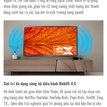
Ngoài ra, tivi còn được trang bị công nghệ Clear Voice III tự động
nhận diện giọng nói, giúp tivi LG tăng cường chất lượng âm thanh
bằng cách lọc ra các tạp âm từ môi trường xung quanh.
Giải trí đa dạng cùng hệ điều hành WebOS 4.5
Hệ điều hành với giao diện thân thiện, dễ quan sát và tùy chọn các
ứng dụng như: Netflix, Youtube, YouTube Kids, Pops Kids, VieON, Zing
TV,… đem đến trải nghiệm giải trí phong phú tại nhà đầy thú vị cho