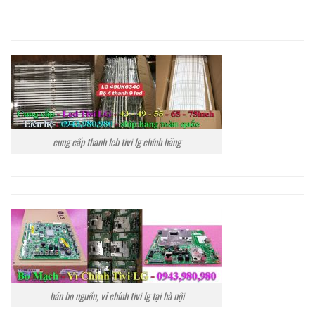
cung cấp thanh leb tivi lg chính hãng
bán bo nguồn, vỉ chính tivi lg tại hà nội