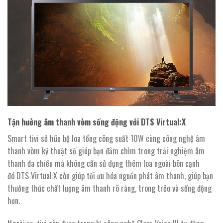
Tận hưởng âm thanh vòm sống động với DTS Virtual:X
Smart tivi sở hữu bộ loa tổng công suất 10W cùng công nghệ âm
thanh vòm kỹ thuật số giúp bạn đắm chìm trong trải nghiệm âm
thanh đa chiều mà không cần sử dụng thêm loa ngoài bên cạnh
đó DTS Virtual:X còn giúp tối ưu hóa nguồn phát âm thanh, giúp bạn
thưởng thức chất lượng âm thanh rõ ràng, trong trẻo và sống động
hơn.