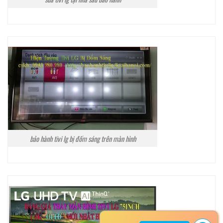
bảo hành tivi lg bị đốm sáng trên màn hình