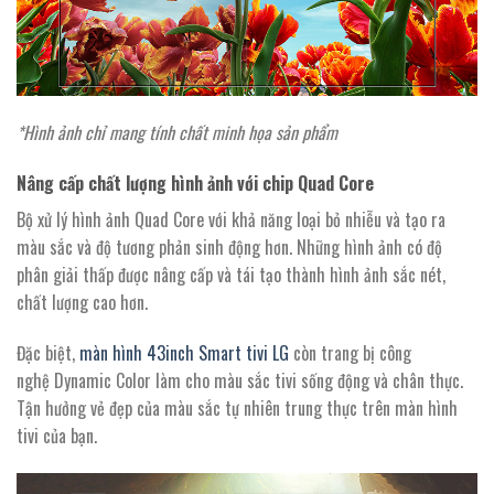
*Hình ảnh chỉ mang tính chất minh họa sản phẩm
Nâng cấp chất lượng hình ảnh với chip Quad Core
Bộ xử lý hình ảnh Quad Core với khả năng loại bỏ nhiễu và tạo ra
màu sắc và độ tương phản sinh động hơn. Những hình ảnh có độ
phân giải thấp được nâng cấp và tái tạo thành hình ảnh sắc nét,
chất lượng cao hơn.
Đặc biệt,
màn hình 43inch Smart tivi LG
còn trang bị công
nghệ Dynamic Color làm cho màu sắc tivi sống động và chân thực.
Tận hưởng vẻ đẹp của màu sắc tự nhiên trung thực trên màn hình
tivi của bạn.