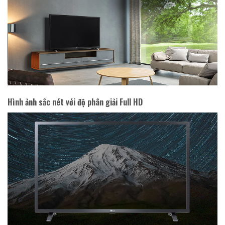
Hình ảnh sắc nét với độ phân giải Full HD