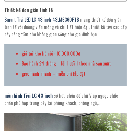
Thiết kế đơn giản tinh tế
Smart Tivi LED LG 43 inch 43LM6360PTB
mang thiết kế đơn giản
tinh tế với đường viền mỏng và chi tiết hiện đại, thiết kế tivi cao cấp
này nâng tầm cho không gian sống cho gia đình bạn.
giá tại kho hà nôi : 10.000.000đ
Bảo hành 24 tháng – lỗi 1 đổi 1 theo nhà sản xuất
giao hành nhanh – miễn phí lắp đặt
màn hình Tivi LG 43 inch
sở hữu chân đế chữ V úp ngược chắc
chắn phù hợp trưng bày tại phòng khách, phòng ngủ,…