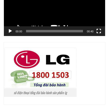
00:00
00:40
số điện thoại tổng đài bảo hành sản phẩm lg