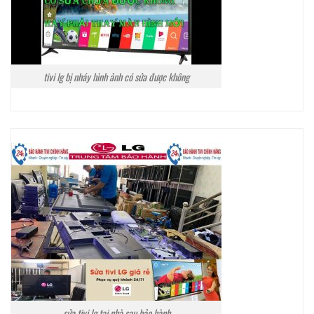
tivi lg bị nháy hình ảnh có sửa được không
sửa tivi lg tại nhà sau bảo hành