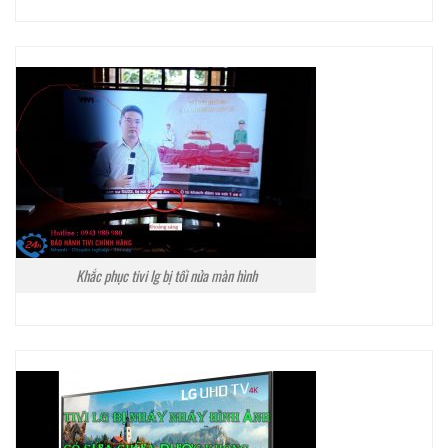
Khắc phục tivi lg bị tối nửa màn hình