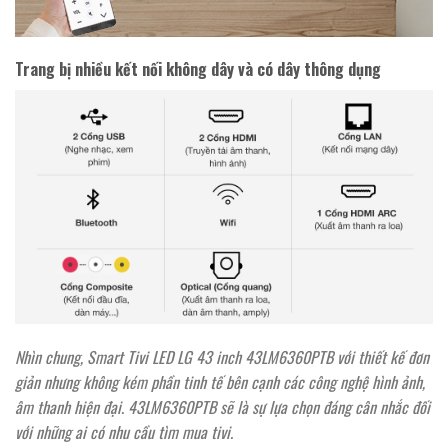
Trang bị nhiều kết nối không dây và có dây thông dụng
Nhìn chung, Smart Tivi LED LG 43 inch 43LM6360PTB với thiết kế đơn
giản nhưng không kém phần tinh tế bên cạnh các công nghệ hình ảnh,
âm thanh hiện đại. 43LM6360PTB sẽ là sự lựa chọn đáng cân nhắc đối
với những ai có nhu cầu tìm mua tivi.