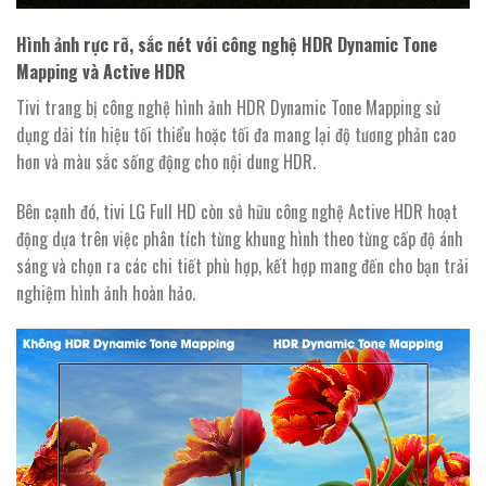
Hình ảnh rực rỡ, sắc nét với công nghệ HDR Dynamic Tone
Mapping và Active HDR
Tivi trang bị công nghệ hình ảnh HDR Dynamic Tone Mapping sử
dụng dải tín hiệu tối thiểu hoặc tối đa mang lại độ tương phản cao
hơn và màu sắc sống động cho nội dung HDR.
Bên cạnh đó, tivi LG Full HD còn sở hữu công nghệ Active HDR hoạt
động dựa trên việc phân tích từng khung hình theo từng cấp độ ánh
sáng và chọn ra các chi tiết phù hợp, kết hợp mang đến cho bạn trải
nghiệm hình ảnh hoàn hảo.