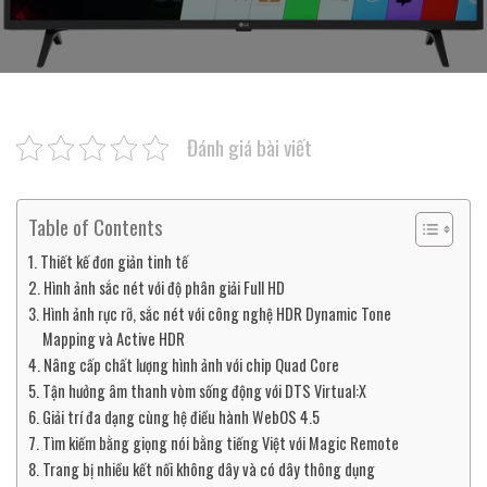
Đánh giá bài viết
Table of Contents
Thiết kế đơn giản tinh tế
Hình ảnh sắc nét với độ phân giải Full HD
Hình ảnh rực rỡ, sắc nét với công nghệ HDR Dynamic Tone
Mapping và Active HDR
Nâng cấp chất lượng hình ảnh với chip Quad Core
Tận hưởng âm thanh vòm sống động với DTS Virtual:X
Giải trí đa dạng cùng hệ điều hành WebOS 4.5
Tìm kiếm bằng giọng nói bằng tiếng Việt với Magic Remote
Trang bị nhiều kết nối không dây và có dây thông dụng