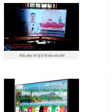
Khắc phục tivi lg bị tối nửa màn hình