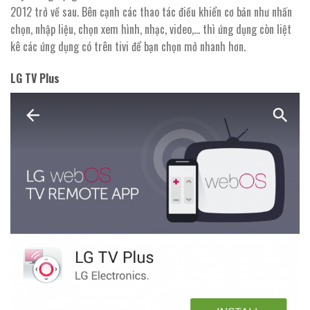
2012 trở về sau. Bên cạnh các thao tác điều khiển cơ bản như nhấn
chọn, nhập liệu, chọn xem hình, nhạc, video,… thì ứng dụng còn liệt
kê các ứng dụng có trên tivi để bạn chọn mở nhanh hơn.
LG TV Plus