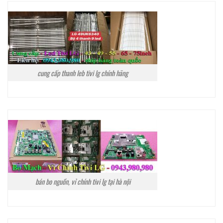
cung cấp thanh leb tivi lg chính hãng
bán bo nguồn, vỉ chính tivi lg tại hà nội