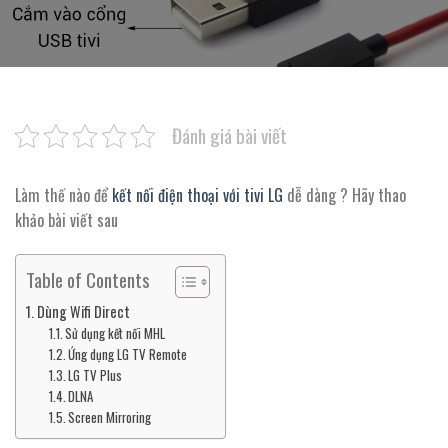
Đánh giá bài viết
Làm thế nào để
kết nối điện thoại với tivi LG
dễ dàng ? Hãy thao
khảo bài viết sau
Table of Contents
Dùng Wifi Direct
Sử dụng kết nối MHL
Ứng dụng LG TV Remote
LG TV Plus
DLNA
Screen Mirroring