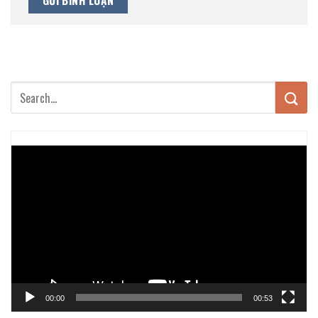
Trình
chơi
Video
00:00
00:53