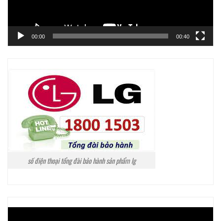
00:00
00:40
số điện thoại tổng đài bảo hành sản phẩm lg
Trình