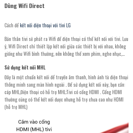
Dùng Wifi Direct
Cách để
kết nối điện thoại với tivi LG
Bản thân tivi sẽ phát ra Wifi để điện thoại có thể kết nối với tivi. Lưu
ý, Wifi Direct chỉ thiết lập kết nối giữa các thiết bị với nhau, không
giống như Wifi bình thường, nên không thể xem phim, nghe nhạc,…
Sử dụng kết nối MHL
Đây là một chuẩn kết nối để truyền âm thanh, hình ảnh từ điện thoại
thông minh sang màn hình ngoài . Để sử dụng kết nối này, bạn cần:
cáp MHL,Điện thoại có hỗ trợ MHL;Tivi có cổng HDMI . Cổng HDMI
thường cũng có thể kết nối được nhưng hỗ trợ chưa cao như HDMI
(hỗ trợ MHL)