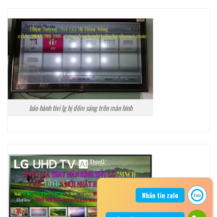
bảo hành tivi lg bị đốm sáng trên màn hình
Nhắn tin zalo