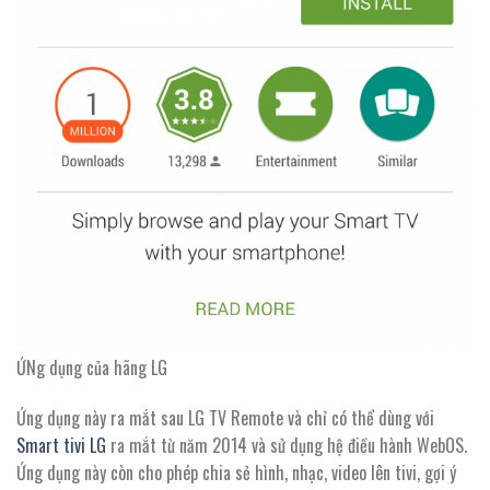
ỨNg dụng của hãng LG
Ứng dụng này ra mắt sau LG TV Remote và chỉ có thể dùng với
Smart tivi LG
ra mắt từ năm 2014 và sử dụng hệ điều hành WebOS.
Ứng dụng này còn cho phép chia sẻ hình, nhạc, video lên tivi, gợi ý