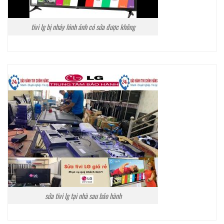
tivi lg bị nháy hình ảnh có sửa được không
sửa tivi lg tại nhà sau bảo hành