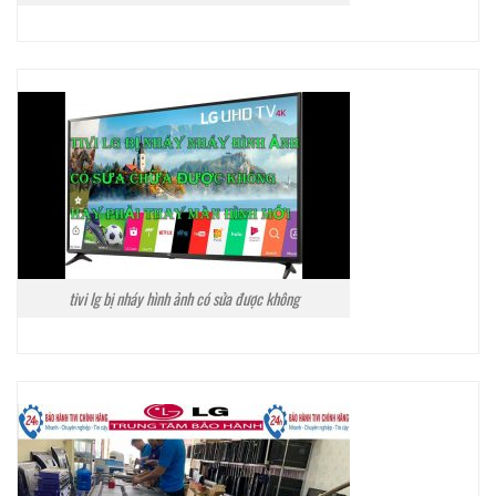
tivi lg bị nháy hình ảnh có sửa được không