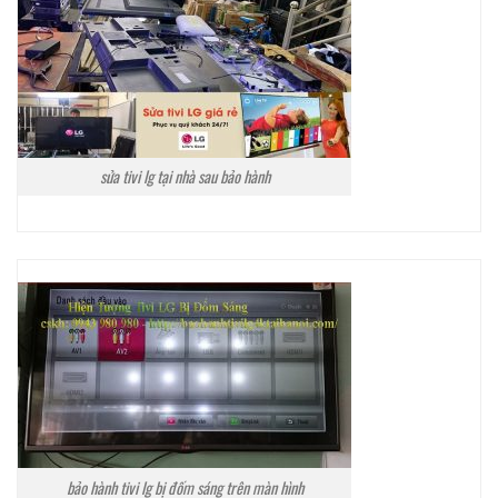
sửa tivi lg tại nhà sau bảo hành
bảo hành tivi lg bị đốm sáng trên màn hình