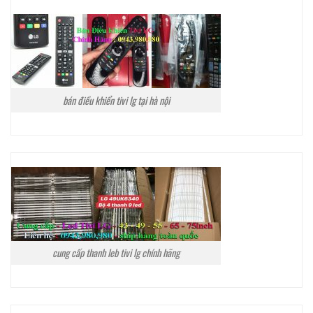
bán điều khiển tivi lg tại hà nội
cung cấp thanh leb tivi lg chính hãng