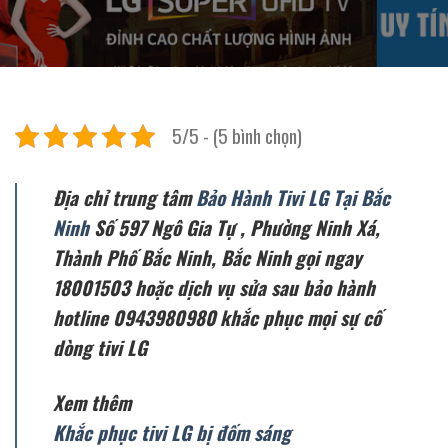
5/5 - (5 bình chọn)
Địa chỉ trung tâm
Bảo Hành Tivi LG Tại Bắc
Ninh
Số 597 Ngô Gia Tự , Phường Ninh Xá,
Thành Phố Bắc Ninh, Bắc Ninh
gọi ngay
18001503 hoặc dịch vụ sửa sau bảo hành
hotline 0943980980
khắc phục mọi sự cố
dòng tivi LG
Xem thêm
Khắc phục tivi LG bị đốm sáng