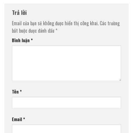
Trả lời
Email của bạn sẽ không được hiển thị công khai.
Các trường
bắt buộc được đánh dấu
*
Bình luận
*
Tên
*
Email
*