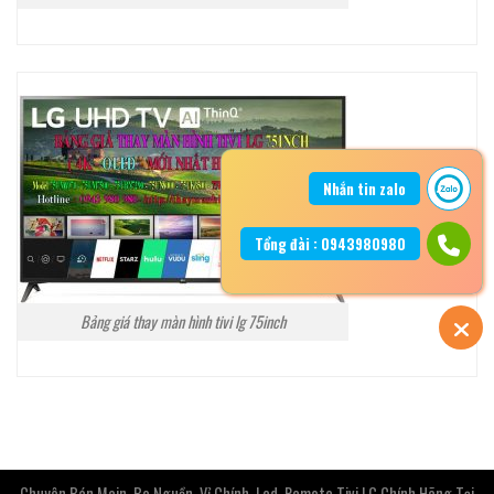
Nhắn tin zalo
Tổng đài : 0943980980
Bảng giá thay màn hình tivi lg 75inch
Chuyên Bán Main, Bo Nguồn, Vỉ Chính, Led, Remote Tivi LG Chính Hãng Tại