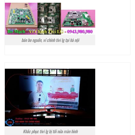
bán bo nguồn, vỉ chính tivi lg tại hà nội
Khắc phục tivi lg bị tối nửa màn hình