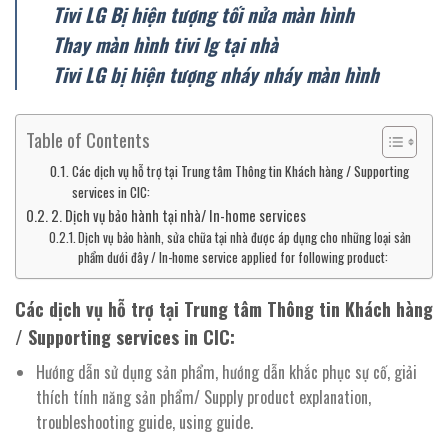
Tivi LG Bị hiện tượng tối nửa màn hình
Thay màn hình tivi lg tại nhà
Tivi LG bị hiện tượng nháy nháy màn hình
Table of Contents
Các dịch vụ hỗ trợ tại Trung tâm Thông tin Khách hàng / Supporting
services in CIC:
2. Dịch vụ bảo hành tại nhà/ In-home services
Dịch vụ bảo hành, sửa chữa tại nhà được áp dụng cho những loại sản
phẩm dưới đây / In-home service applied for following product:
Các dịch vụ hỗ trợ tại Trung tâm Thông tin Khách hàng
/ Supporting services in CIC:
Hướng dẫn sử dụng sản phẩm, hướng dẫn khắc phục sự cố, giải
thích tính năng sản phẩm/ Supply product explanation,
troubleshooting guide, using guide.