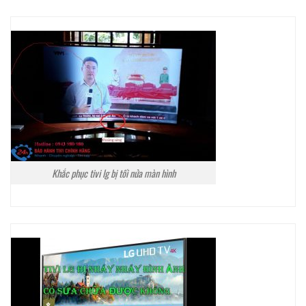
Khắc phục tivi lg bị tối nửa màn hình