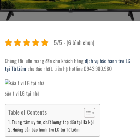
5/5 - (6 bình chọn)
Chúng tôi luôn mang đến cho khách hàng
dịch vụ bảo hành tivi LG
tại Từ Liêm
chu đáo nhất. Liên hệ hotline 0943.980.980
sửa tivi LG tại nhà
Table of Contents
Trung tâm uy tín, chất lượng top đầu tại Hà Nội
Hướng dẫn bảo hành tivi LG tại Từ Liêm