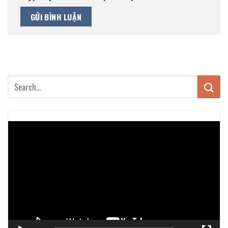
Trình
chơi
Video