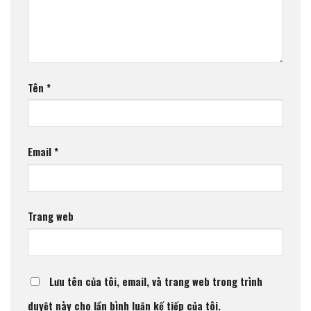
Tên
*
Email
*
Trang web
Lưu tên của tôi, email, và trang web trong trình
duyệt này cho lần bình luận kế tiếp của tôi.