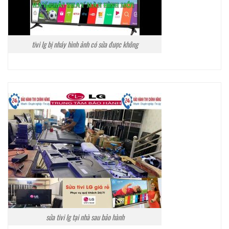
tivi lg bị nháy hình ảnh có sửa được không
sửa tivi lg tại nhà sau bảo hành