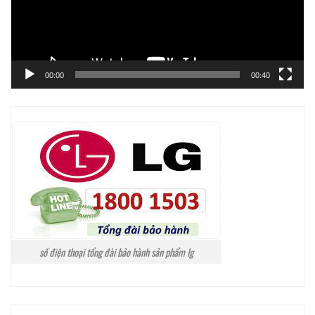
00:00
00:40
số điện thoại tổng đài bảo hành sản phẩm lg