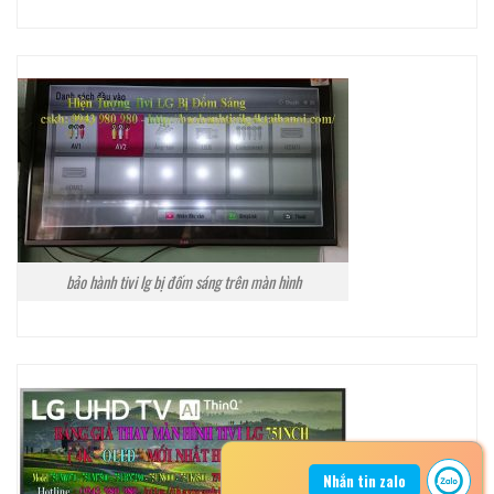
bảo hành tivi lg bị đốm sáng trên màn hình
Nhắn tin zalo