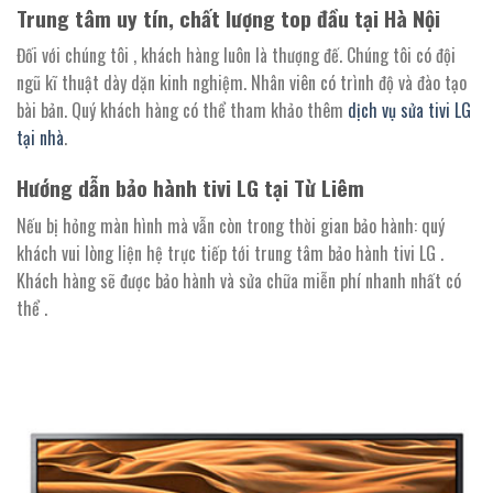
Trung tâm uy tín, chất lượng top đầu tại Hà Nội
Đối với chúng tôi , khách hàng luôn là thượng đế. Chúng tôi có đội
ngũ kĩ thuật dày dặn kinh nghiệm. Nhân viên có trình độ và đào tạo
bài bản. Quý khách hàng có thể tham khảo thêm
dịch vụ sửa tivi LG
tại nhà
.
Hướng dẫn bảo hành tivi LG tại Từ Liêm
Nếu bị hỏng màn hình mà vẫn còn trong thời gian bảo hành: quý
khách vui lòng liện hệ trực tiếp tới trung tâm bảo hành tivi LG .
Khách hàng sẽ được bảo hành và sửa chữa miễn phí nhanh nhất có
thể .