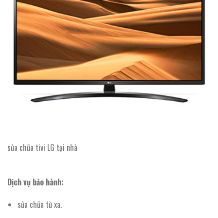
sửa chữa tivi LG tại nhà
Dịch vụ bảo hành:
sửa chữa từ xa.