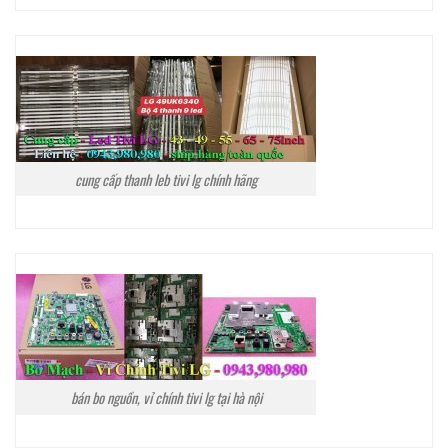
cung cấp thanh leb tivi lg chính hãng
bán bo nguồn, vỉ chính tivi lg tại hà nội