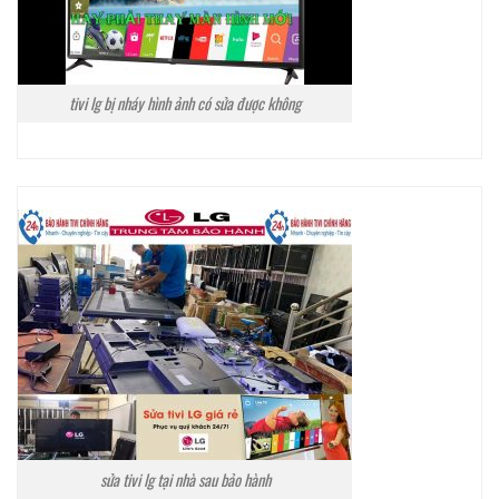
tivi lg bị nháy hình ảnh có sửa được không
sửa tivi lg tại nhà sau bảo hành