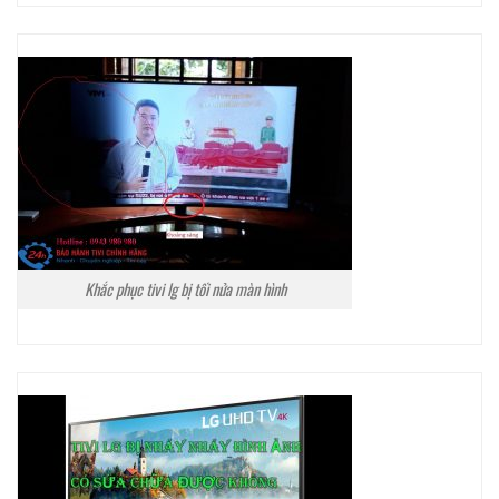
Khắc phục tivi lg bị tối nửa màn hình