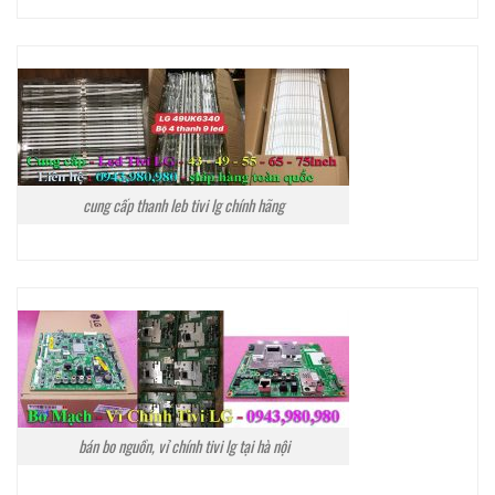
cung cấp thanh leb tivi lg chính hãng
bán bo nguồn, vỉ chính tivi lg tại hà nội