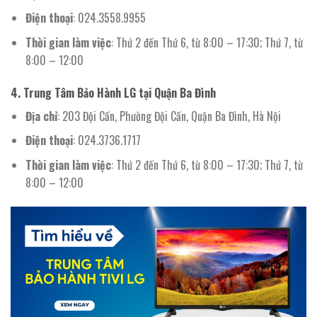
Điện thoại
: 024.3558.9955
Thời gian làm việc
: Thứ 2 đến Thứ 6, từ 8:00 – 17:30; Thứ 7, từ
8:00 – 12:00
4.
Trung Tâm Bảo Hành LG tại Quận Ba Đình
Địa chỉ
: 203 Đội Cấn, Phường Đội Cấn, Quận Ba Đình, Hà Nội
Điện thoại
: 024.3736.1717
Thời gian làm việc
: Thứ 2 đến Thứ 6, từ 8:00 – 17:30; Thứ 7, từ
8:00 – 12:00