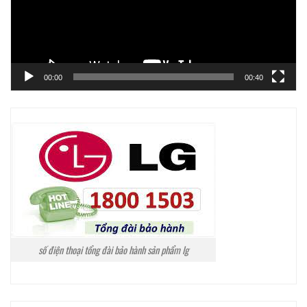
00:00
00:40
số điện thoại tổng đài bảo hành sản phẩm lg