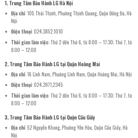
1.
Trung Tâm Bảo Hành LG Hà Nội
Địa chỉ
: 105 Thái Thịnh, Phường Thịnh Quang, Quận Đống Đa, Hà
Nội
Điện thoại
: 024.3852.1010
Thời gian làm việc
: Thứ 2 đến Thứ 6, từ 8:00 – 17:30; Thứ 7, từ
8:00 – 12:00
2.
Trung Tâm Bảo Hành LG tại Quận Hoàng Mai
Địa chỉ
: 16 Lĩnh Nam, Phường Lĩnh Nam, Quận Hoàng Mai, Hà Nội
Điện thoại
: 024.3971.2345
Thời gian làm việc
: Thứ 2 đến Thứ 6, từ 8:00 – 17:30; Thứ 7, từ
8:00 – 12:00
3.
Trung Tâm Bảo Hành LG tại Quận Cầu Giấy
Địa chỉ
: 52 Nguyễn Khang, Phường Yên Hòa, Quận Cầu Giấy, Hà
Nội