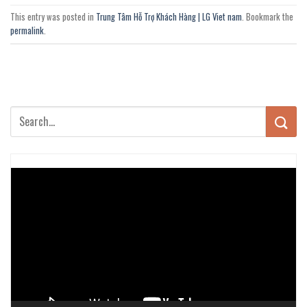
This entry was posted in
Trung Tâm Hỗ Trợ Khách Hàng | LG Viet nam
. Bookmark the
permalink
.
Trình
chơi
Video