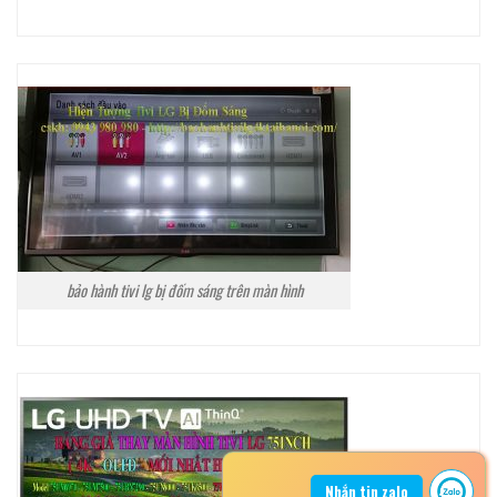
bảo hành tivi lg bị đốm sáng trên màn hình
Nhắn tin zalo