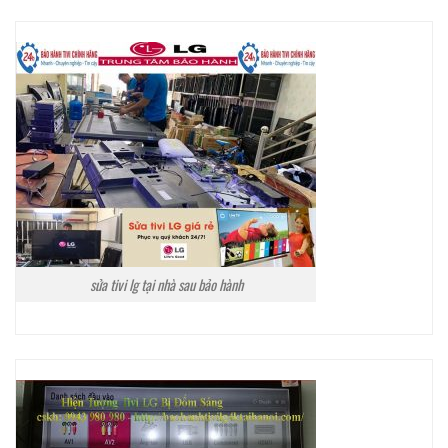
sửa tivi lg tại nhà sau bảo hành