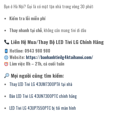
Bạn ở Hà Nội? Gọi là có mặt tận nhà trong vòng 30 phút:
Kiểm tra lỗi miễn phí
Thay nhanh tại chỗ
, không cần mang tivi đi đâu
Liên Hệ Mua/Thay Bộ LED Tivi LG Chính Hãng
Hotline: 0943 980 980
Website:
https://baohanhtivilg4ktaihanoi.com/
Làm việc 8h – 21h, cả cuối tuần
Mọi người cũng tìm kiếm:
Thay LED Tivi LG 43UM7300PTA tại nhà
Bán LED Tivi LG 43UN7300PTC chính hãng
LED Tivi LG 43UP7550PTC bị tối màn hình