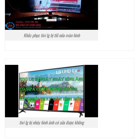
Khắc phục tivi lg bị tối nửa màn hình
tivi lg bị nháy hình ảnh có sửa được không