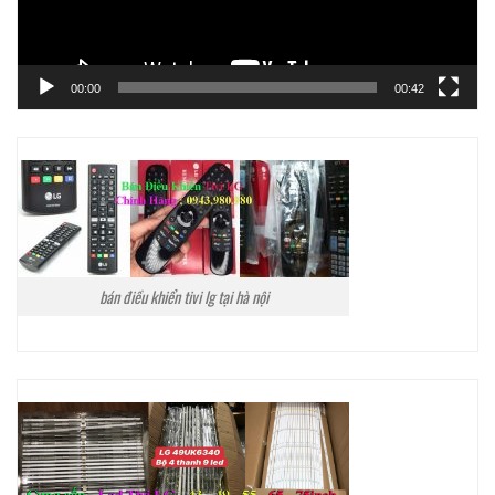
00:00
00:42
bán điều khiển tivi lg tại hà nội