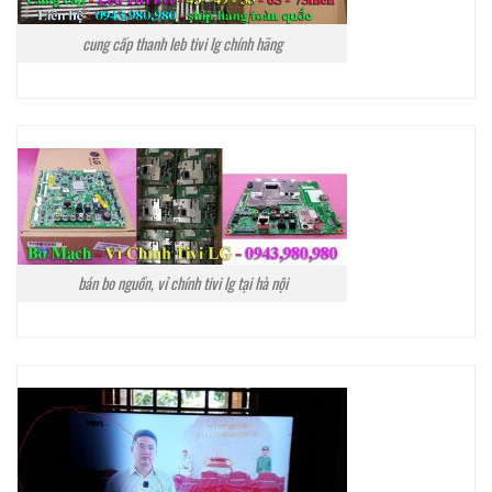
cung cấp thanh leb tivi lg chính hãng
bán bo nguồn, vỉ chính tivi lg tại hà nội