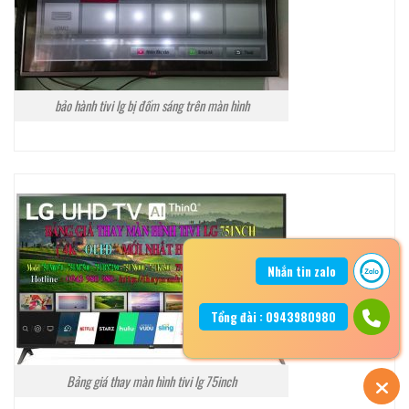
bảo hành tivi lg bị đốm sáng trên màn hình
Nhắn tin zalo
Tổng đài : 0943980980
Bảng giá thay màn hình tivi lg 75inch