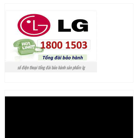
số điện thoại tổng đài bảo hành sản phẩm lg
Trình
chơi
Video