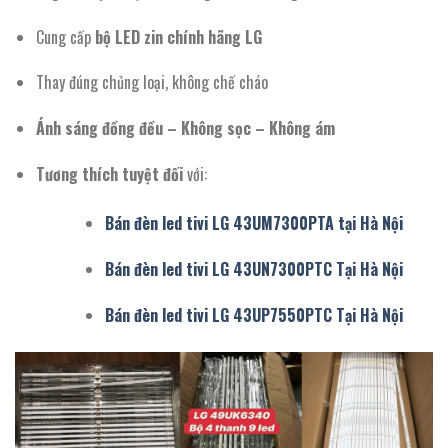
Cung cấp
bộ LED zin chính hãng LG
Thay đúng chủng loại, không chế cháo
Ánh sáng đồng đều – Không sọc – Không ám
Tương thích tuyệt đối
với:
Bán đèn led tivi LG 43UM7300PTA tại Hà Nội
Bán đèn led tivi LG 43UN7300PTC Tại Hà Nội
Bán đèn led tivi LG 43UP7550PTC Tại Hà Nội