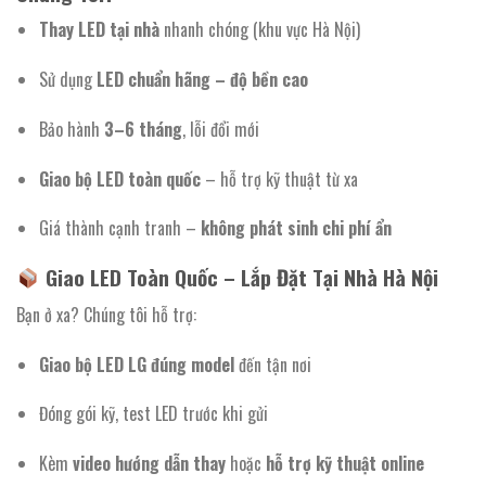
Thay LED tại nhà
nhanh chóng (khu vực Hà Nội)
Sử dụng
LED chuẩn hãng – độ bền cao
Bảo hành
3–6 tháng
, lỗi đổi mới
Giao bộ LED toàn quốc
– hỗ trợ kỹ thuật từ xa
Giá thành cạnh tranh –
không phát sinh chi phí ẩn
Giao LED Toàn Quốc – Lắp Đặt Tại Nhà Hà Nội
Bạn ở xa? Chúng tôi hỗ trợ:
Giao bộ LED LG đúng model
đến tận nơi
Đóng gói kỹ, test LED trước khi gửi
Kèm
video hướng dẫn thay
hoặc
hỗ trợ kỹ thuật online