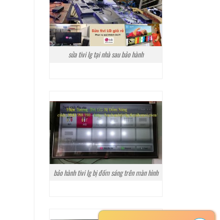
sửa tivi lg tại nhà sau bảo hành
bảo hành tivi lg bị đốm sáng trên màn hình