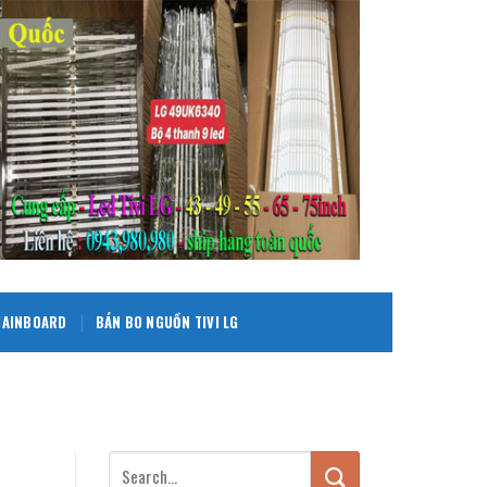
 MAINBOARD
BÁN BO NGUỒN TIVI LG