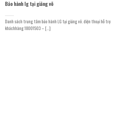
Bảo hành lg tại giảng võ
Danh sách trung tâm bảo hành LG tại giảng võ. điện thoại hỗ trợ
kháchhàng:18001503 – [...]