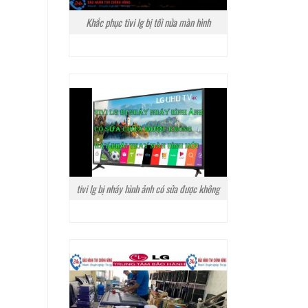
Khắc phục tivi lg bị tối nửa màn hình
tivi lg bị nháy hình ảnh có sửa được không