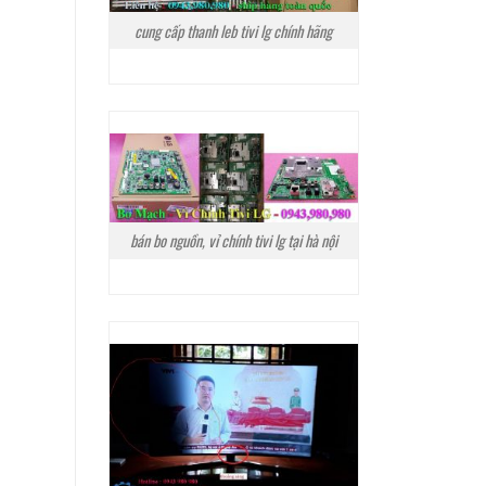
cung cấp thanh leb tivi lg chính hãng
bán bo nguồn, vỉ chính tivi lg tại hà nội