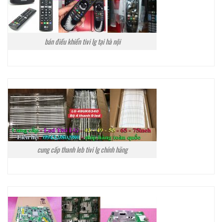
bán điều khiển tivi lg tại hà nội
cung cấp thanh leb tivi lg chính hãng