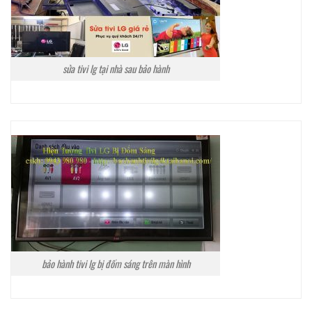
sửa tivi lg tại nhà sau bảo hành
bảo hành tivi lg bị đốm sáng trên màn hình