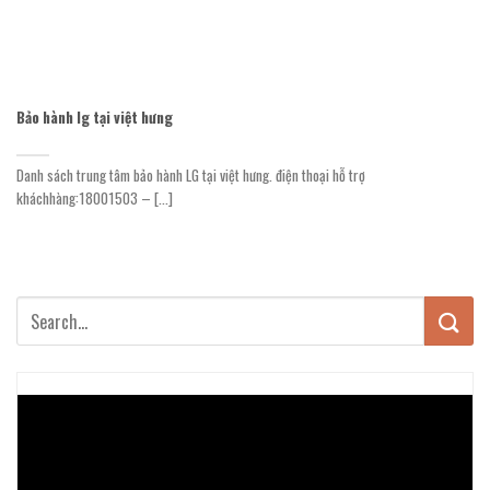
Bảo hành lg tại việt hưng
Danh sách trung tâm bảo hành LG tại việt hưng. điện thoại hỗ trợ
kháchhàng:18001503 – [...]
Trình
chơi
Video