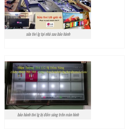
sửa tivi lg tại nhà sau bảo hành
bảo hành tivi lg bị đốm sáng trên màn hình