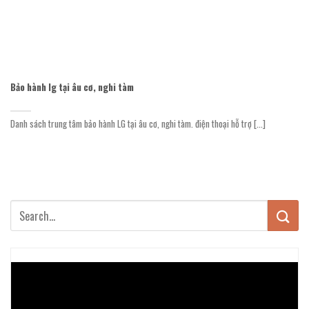
Bảo hành lg tại âu cơ, nghi tàm
Danh sách trung tâm bảo hành LG tại âu cơ, nghi tàm. điện thoại hỗ trợ [...]
Trình
chơi
Video