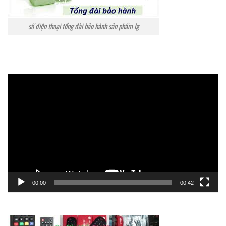
số điện thoại tổng đài bảo hành sản phẩm lg
Trình
chơi
Video
00:00
00:42