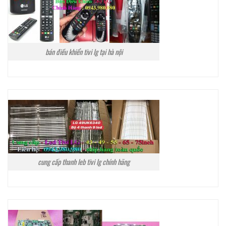
bán điều khiển tivi lg tại hà nội
cung cấp thanh leb tivi lg chính hãng