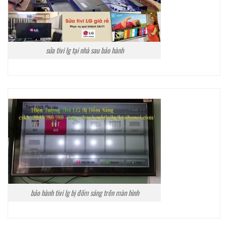
sửa tivi lg tại nhà sau bảo hành
bảo hành tivi lg bị đốm sáng trên màn hình