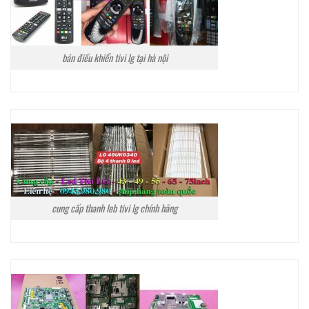
bán điều khiển tivi lg tại hà nội
cung cấp thanh leb tivi lg chính hãng